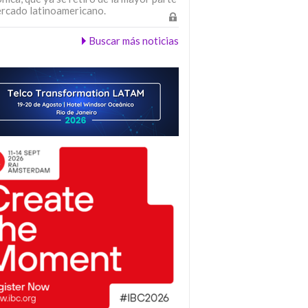
ercado latinoamericano.
Buscar más noticias