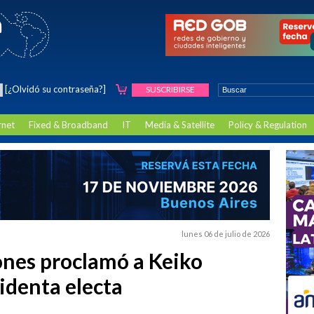
[¿Olvidó su contraseña?]
SUSCRIBIRSE
rnet
Fixed & Broadband
IT
Media & Satellite
Policy & Regulation
lunes 06 de julio de 2026
iones proclamó a Keiko
identa electa