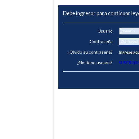
Debe ingresar para continuar le
Usuario
Contraseña
¿Olvido su contraseña?
Ingrese aq
¿No tiene usuario?
SUSCRIBIR