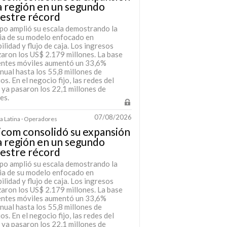
a región en un segundo
estre récord
upo amplió su escala demostrando la
cia de su modelo enfocado en
ilidad y flujo de caja. Los ingresos
zaron los US$ 2.179 millones. La base
ientes móviles aumentó un 33,6%
nual hasta los 55,8 millones de
os. En el negocio fijo, las redes del
 ya pasaron los 22,1 millones de
es.
07/08/2026
 Latina · Operadores
icom consolidó su expansión
a región en un segundo
estre récord
upo amplió su escala demostrando la
cia de su modelo enfocado en
ilidad y flujo de caja. Los ingresos
zaron los US$ 2.179 millones. La base
ientes móviles aumentó un 33,6%
nual hasta los 55,8 millones de
os. En el negocio fijo, las redes del
 ya pasaron los 22,1 millones de