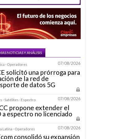
MAS NOTICIAS Y ANÁLISIS
07/08/2026
ica · Operadores
CE solicitó una prórroga para
tación de la red de
sporte de datos 5G
07/08/2026
 · Satélites · Espectro
FCC propone extender el
a espectro no licenciado
07/08/2026
 Latina · Operadores
icom consolidó su expansión