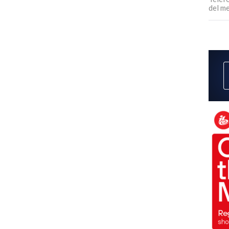
del m