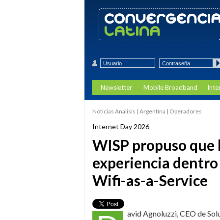
Newsletter
Mobile Broadband
Inte
Noticias Analisis | Argentina | Operadores
Internet Day 2026
WISP propuso que l
experiencia dentro
Wifi-as-a-Service
avid Agnoluzzi, CEO de Solu