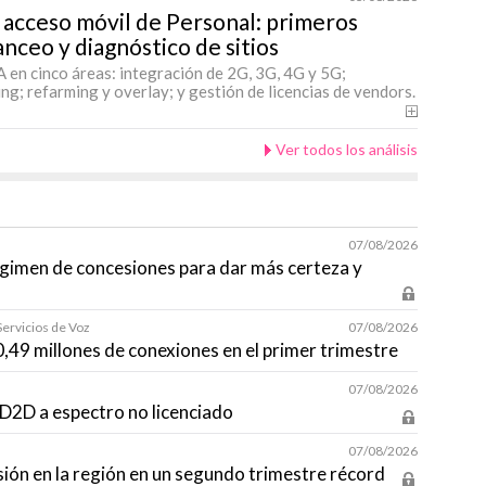
 acceso móvil de Personal: primeros
nceo y diagnóstico de sitios
 en cinco áreas: integración de 2G, 3G, 4G y 5G;
ng; refarming y overlay; y gestión de licencias de vendors.
Ver todos los análisis
07/08/2026
égimen de concesiones para dar más certeza y
Servicios de Voz
07/08/2026
10,49 millones de conexiones en el primer trimestre
07/08/2026
D2D a espectro no licenciado
07/08/2026
sión en la región en un segundo trimestre récord