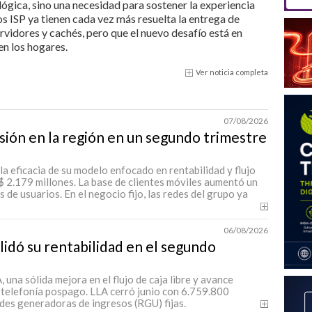
lógica, sino una necesidad para sostener la experiencia
los ISP ya tienen cada vez más resuelta la entrega de
ervidores y cachés, pero que el nuevo desafío está en
en los hogares.
Ver noticia completa
07/08/2026
sión en la región en un segundo trimestre
a eficacia de su modelo enfocado en rentabilidad y flujo
$ 2.179 millones. La base de clientes móviles aumentó un
 de usuarios. En el negocio fijo, las redes del grupo ya
06/08/2026
lidó su rentabilidad en el segundo
una sólida mejora en el flujo de caja libre y avance
 telefonía pospago. LLA cerró junio con 6.759.800
des generadoras de ingresos (RGU) fijas.