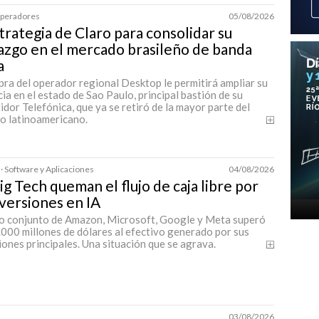
 Operadores
05/08/2026
trategia de Claro para consolidar su
azgo en el mercado brasileño de banda
a
ra del operador regional Desktop le permitirá ampliar su
ia en el estado de Sao Paulo, principal bastión de su
dor Telefónica, que ya se retiró de la mayor parte del
o latinoamericano.
· Software y Aplicaciones
04/08/2026
ig Tech queman el flujo de caja libre por
nversiones en IA
to conjunto de Amazon, Microsoft, Google y Meta superó
000 millones de dólares al efectivo generado por sus
ones principales. Una situación que se agrava.
03/08/2026