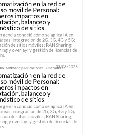
matización en la red de
so móvil de Personal:
meros impactos en
tación, balanceo y
nóstico de sitios
rgencia conoció cómo se aplica IA en
áreas: integración de 2G, 3G, 4G y 5G;
ación de sitios móviles; RAN Sharing;
ing y overlay; y gestión de licencias de
rs.
03/08/2026
na · Software y Aplicaciones · Operadores
matización en la red de
so móvil de Personal:
meros impactos en
tación, balanceo y
nóstico de sitios
rgencia conoció cómo se aplica IA en
áreas: integración de 2G, 3G, 4G y 5G;
ación de sitios móviles; RAN Sharing;
ing y overlay; y gestión de licencias de
rs.