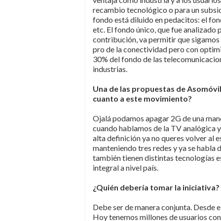
recambio tecnológico o para un subsidi
fondo está diluido en pedacitos: el fon
etc. El fondo único, que fue analizado
contribución, va permitir que sigamos
pro de la conectividad pero con optimi
30% del fondo de las telecomunicacione
industrias.
Una de las propuestas de Asomóvil f
cuanto a este movimiento?
Ojalá podamos apagar 2G de una mane
cuando hablamos de la TV analógica y 
alta definición ya no queres volver a
manteniendo tres redes y ya se habla 
también tienen distintas tecnologías 
integral a nivel país.
¿Quién debería tomar la iniciativa?
Debe ser de manera conjunta. Desde el
Hoy tenemos millones de usuarios con