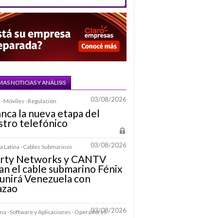
MAS NOTICIAS Y ANÁLISIS
03/08/2026
· Móviles · Regulación
nca la nueva etapa del
stro telefónico
03/08/2026
 Latina · Cables Submarinos
erty Networks y CANTV
an el cable submarino Fénix
unirá Venezuela con
azao
03/08/2026
na · Software y Aplicaciones · Operadores