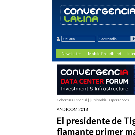
Newsletter
Mobile Broadband
Inte
Cobertura Especial | | Colombia | Operadores
ANDICOM 2018
El presidente de Ti
flamante primer m