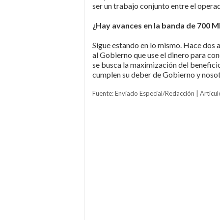
ser un trabajo conjunto entre el operad
¿Hay avances en la banda de 700 
Sigue estando en lo mismo. Hace dos 
al Gobierno que use el dinero para co
se busca la maximización del benefic
cumplen su deber de Gobierno y nosotr
Fuente: Enviado Especial/Redacción
|
Artícul