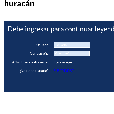
huracán
Debe ingresar para continuar leyend
Usuario
Contraseña
¿Olvido su contraseña?
Ingrese aquí
¿No tiene usuario?
SUSCRIBIRSE