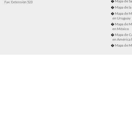
Mapa de Sa
Fax: Extensión 523
Mapa de la
Mapa de M
en Uruguay
Mapa de M
en México
Mapa de Ca
en América l
Mapa de M