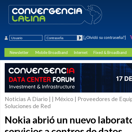
[¿Olvidó su contraseña?]
Newsletter
Mobile Broadband
Internet
Fixed & Broadband
Noticias A Diario | | México | Proveedores de Equi
Soluciones de Red
Nokia abrió un nuevo laborat
servicios a centros de datos