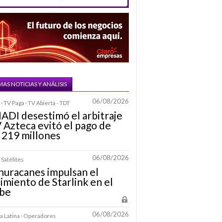
MAS NOTICIAS Y ANÁLISIS
06/08/2026
· TV Paga · TV Abierta - TDT
IADI desestimó el arbitraje
 Azteca evitó el pago de
 219 millones
06/08/2026
 Satélites
huracanes impulsan el
imiento de Starlink en el
ibe
06/08/2026
 Latina · Operadores