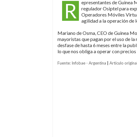
R
epresentantes de Guinea M
regulador Osiptel para exp
Operadores Móviles Virtual
agilidad a la operación de
Mariano de Osma, CEO de Guinea Mobil
mayoristas que pagan por el uso de la
desfase de hasta 6 meses entre la publi
lo que nos obliga a operar con precios 
Fuente: Infobae - Argentina
|
Artículo origina