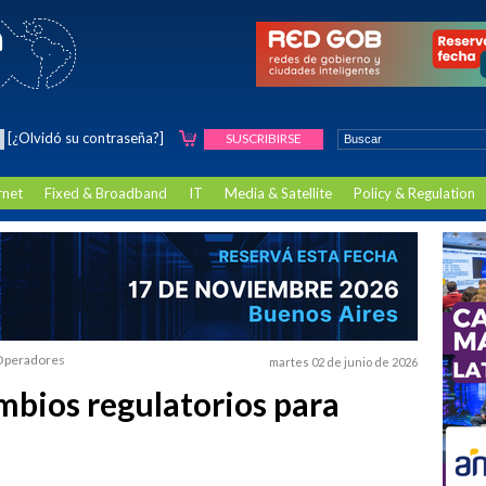
[¿Olvidó su contraseña?]
SUSCRIBIRSE
rnet
Fixed & Broadband
IT
Media & Satellite
Policy & Regulation
| Operadores
martes 02 de junio de 2026
bios regulatorios para