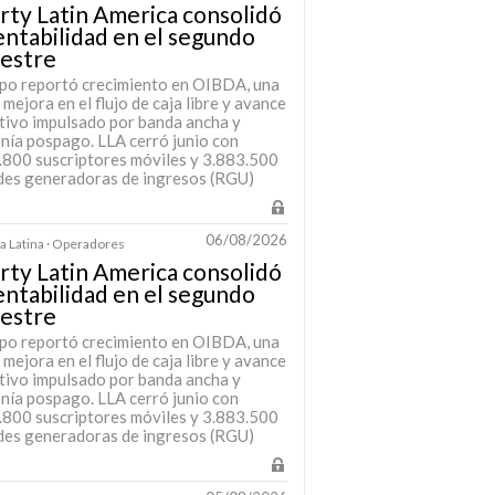
rty Latin America consolidó
entabilidad en el segundo
mestre
upo reportó crecimiento en OIBDA, una
 mejora en el flujo de caja libre y avance
tivo impulsado por banda ancha y
onía pospago. LLA cerró junio con
.800 suscriptores móviles y 3.883.500
des generadoras de ingresos (RGU)
06/08/2026
 Latina · Operadores
rty Latin America consolidó
entabilidad en el segundo
mestre
upo reportó crecimiento en OIBDA, una
 mejora en el flujo de caja libre y avance
tivo impulsado por banda ancha y
onía pospago. LLA cerró junio con
.800 suscriptores móviles y 3.883.500
des generadoras de ingresos (RGU)