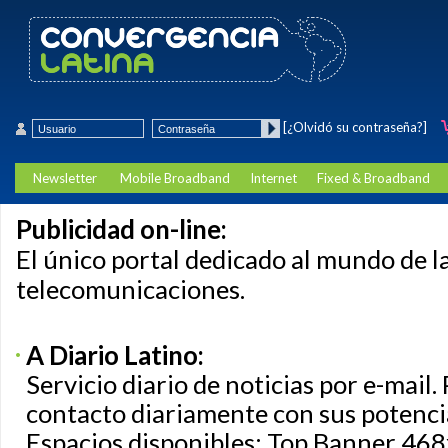
[¿Olvidó su contraseña?]
Newsletter
Mobile Broadband
Internet
Fixed & Broadband
Publicidad on-line:
El único portal dedicado al mundo de l
telecomunicaciones.
A Diario Latino:
Servicio diario de noticias por e-mail.
contacto diariamente con sus potencia
Espacios disponibles: Top Banner 46