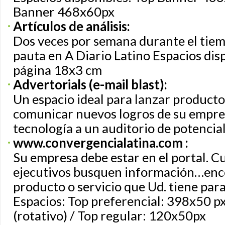
Banner 468x60px
Artículos de análisis:
Dos veces por semana durante el tie
pauta en A Diario Latino Espacios disp
página 18x3 cm
Advertorials (e-mail blast):
Un espacio ideal para lanzar productos
comunicar nuevos logros de su empres
tecnología a un auditorio de potencial
www.convergencialatina.com :
Su empresa debe estar en el portal. C
ejecutivos busquen información…enc
producto o servicio que Ud. tiene para
Espacios: Top preferencial: 398x50 
(rotativo) / Top regular: 120x50px