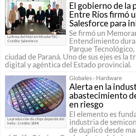
El gobierno de la 
Entre Ríos firmó 
Salesforce para in
Se firmó un Memora
La firma del MoU en MiradorTEC -
Entendimiento duran
Crédito: Salesforce
Parque Tecnológico,
ciudad de Paraná. Uno de sus ejes es la 
digital y agéntica del Estado provincial.
Globales · Hardware
Alerta en la indust
abastecimiento de
en riesgo
El elemento es fund
La producción de chips depende del
industria de semicon
helio - Crédito: SEMI
de duplicó desde mar