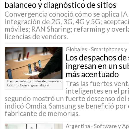
balanceo y diagnóstico de sitios
Convergencia conoció cómo se aplica IA 
integración de 2G, 3G, 4G y 5G; aceptaci
móviles; RAN Sharing; refarming y overla
licencias de vendors.
Globales · Smartphones y 
Los despachos de
ingresan en un su
más acentuado
El impacto de los costos de memoria -
Tras las fuertes ven
Crédito: Convergencialatina
inteligentes en el pr
segundo mostró un fuerte descenso del 
indicó Omdia. Samsung se benefició por 
fabricante de memorias.
Argentina · Software y Ap