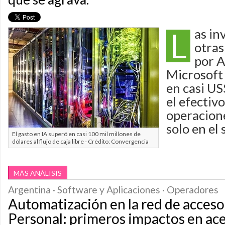
L
as in
otras
por 
Microsoft
en casi U
el efectiv
operacione
solo en el
El gasto en IA superó en casi 100 mil millones de
dólares al flujo de caja libre - Crédito: Convergencia
MÁS ANÁLISIS
Argentina · Software y Aplicaciones · Operadores
Automatización en la red de acceso
Personal: primeros impactos en ac