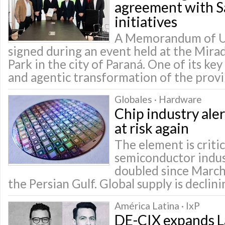
agreement with Sa
initiatives
A Memorandum of U
signed during an event held at the Mir
Park in the city of Paraná. One of its key 
and agentic transformation of the prov
Globales · Hardware
Chip industry ale
at risk again
The element is critic
semiconductor indust
doubled since March
the Persian Gulf. Global supply is declini
América Latina · IxP
DE-CIX expands L