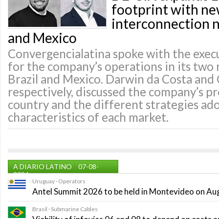
footprint with n
interconnection n
and Mexico
Convergencialatina spoke with the exec
for the company’s operations in its two 
Brazil and Mexico. Darwin da Costa and
respectively, discussed the company’s pr
country and the different strategies ado
characteristics of each market.
A DIARIO LATINO
07-08-
2026
Uruguay · Operators
Antel Summit 2026 to be held in Montevideo on Au
Brasil · Submarine Cables