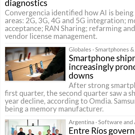
diagnostics
Convergencia identified how AI is being 
areas: 2G, 3G, 4G and 5G integration; mo
acceptance; RAN Sharing; refarming and
vendor license management.
Globales · Smartphones &
Smartphone ship
increasingly pro
downs
After strong smartph
first quarter, the second quarter saw a 
year decline, according to Omdia. Sams
being a memory manufacturer.
Argentina · Software and 
Entre Ríos gover