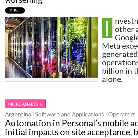
I
nvestm
other 
Google
Meta exce
generated 
operation
billion in
alone.
MORE ANALYSIS
Argentina · Software and Applications · Operators
Automation in Personal’s mobile a
initial impacts on site acceptance, 