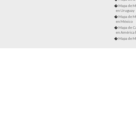
Mapa de M
en Uruguay
Mapa de M
en México
Mapa de Ca
en América l
Mapa de M