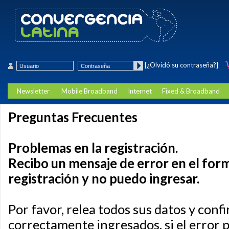
[¿Olvidó su contraseña?]
Newsletter
Mobile Broadband
Internet
Fixed & Broadband
Preguntas Frecuentes
Problemas en la registración.
Recibo un mensaje de error en el for
registración y no puedo ingresar.
Por favor, relea todos sus datos y conf
correctamente ingresados, si el error p