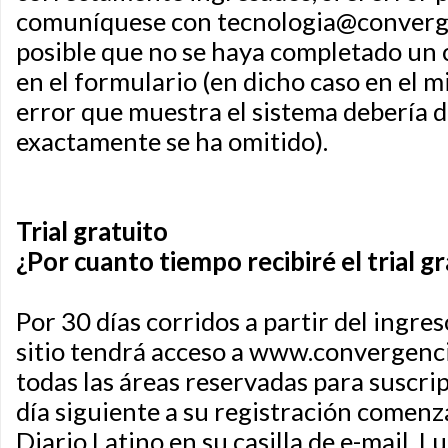
comuníquese con
tecnologia@converg
posible que no se haya completado un 
en el formulario (en dicho caso en el 
error que muestra el sistema debería 
exactamente se ha omitido).
Trial gratuito
¿Por cuanto tiempo recibiré el trial g
Por 30 días corridos a partir del ingres
sitio tendrá acceso a www.convergenci
todas las áreas reservadas para suscrip
día siguiente a su registración comenza
Diario Latino en su casilla de e-mail. L